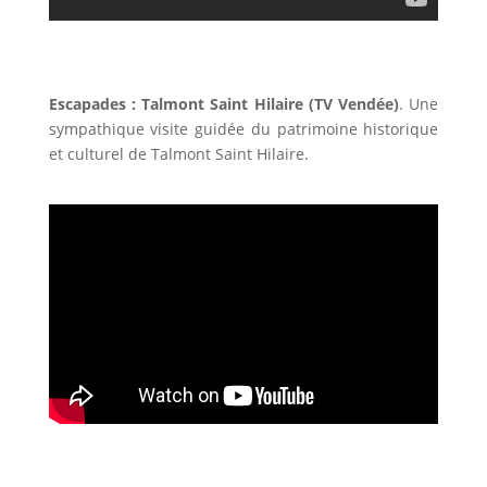
Escapades : Talmont Saint Hilaire (TV Vendée)
. Une
sympathique visite guidée du patrimoine historique
et culturel de Talmont Saint Hilaire.